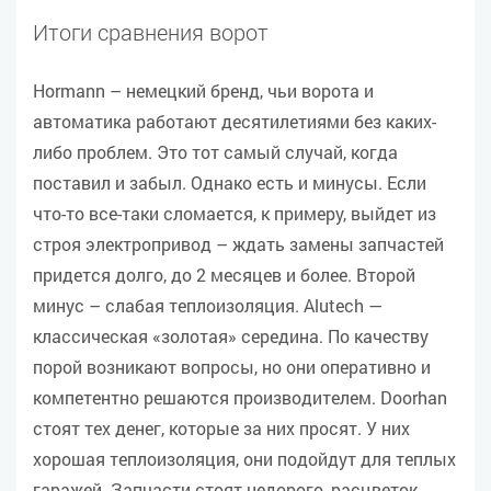
Итоги сравнения ворот
Hormann – немецкий бренд, чьи ворота и
автоматика работают десятилетиями без каких-
либо проблем. Это тот самый случай, когда
поставил и забыл. Однако есть и минусы. Если
что-то все-таки сломается, к примеру, выйдет из
строя электропривод – ждать замены запчастей
придется долго, до 2 месяцев и более. Второй
минус – слабая теплоизоляция. Alutech —
классическая «золотая» середина. По качеству
порой возникают вопросы, но они оперативно и
компетентно решаются производителем. Doorhan
стоят тех денег, которые за них просят. У них
хорошая теплоизоляция, они подойдут для теплых
гаражей. Запчасти стоят недорого, расцветок