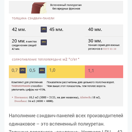
Наполнение сэндвич-панелей всех производителей
одинаковое – это вспененный полиуретан.
Толщина воротного «сэндвича» Hormann LPU — 42