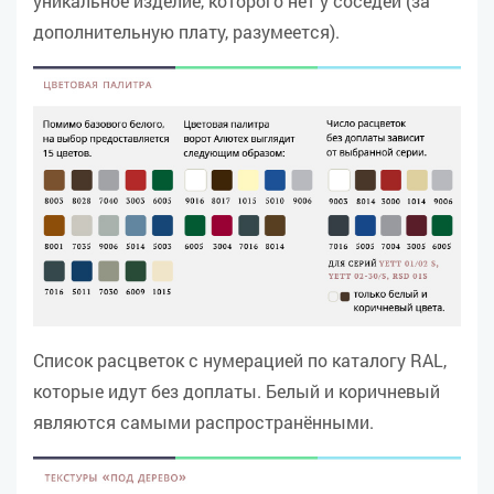
уникальное изделие, которого нет у соседей (за
дополнительную плату, разумеется).
Список расцветок с нумерацией по каталогу RAL,
которые идут без доплаты. Белый и коричневый
являются самыми распространёнными.