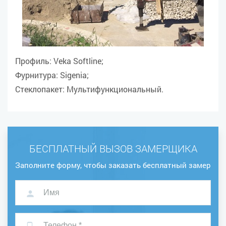
Профиль: Veka Softline;
Фурнитура: Sigenia;
Стеклопакет: Мультифункциональный.
БЕСПЛАТНЫЙ ВЫЗОВ ЗАМЕРЩИКА
Заполните форму, чтобы заказать бесплатный замер
